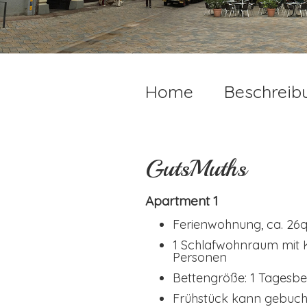
Home
Beschreib
GutsMuths
Apartment 1
Ferienwohnung, ca. 26
1 Schlafwohnraum mit K
Personen
Bettengröße: 1 Tagesbe
Frühstück kann gebuc