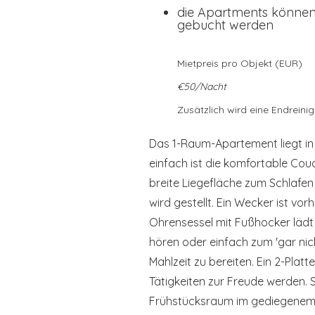
die Apartments können
gebucht werden
Mietpreis pro Objekt (EUR)
€50/Nacht
Zusätzlich wird eine Endreini
Das 1-Raum-Apartement liegt in 
einfach ist die komfortable Cou
breite Liegefläche zum Schlafe
wird gestellt. Ein Wecker ist vo
Ohrensessel mit Fußhocker lädt
hören oder einfach zum 'gar nich
Mahlzeit zu bereiten. Ein 2-Platt
Tätigkeiten zur Freude werden. S
Frühstücksraum im gediegenem A