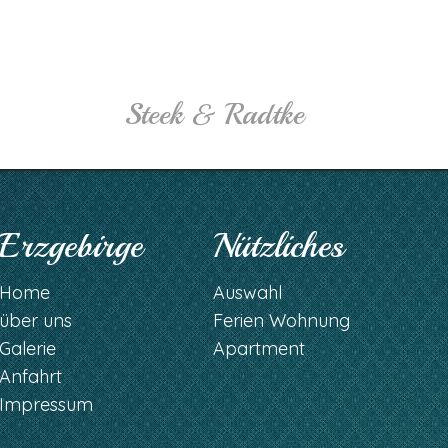
Steek & Radtke
Erzgebirge
Nützliches
Home
Auswahl
über uns
Ferien Wohnung
Galerie
Apartment
Anfahrt
Impressum