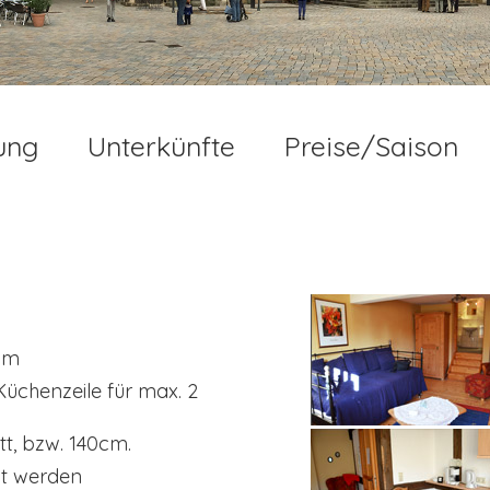
ung
Unterkünfte
Preise/Saison
qm
üchenzeile für max. 2
tt, bzw. 140cm.
ht werden