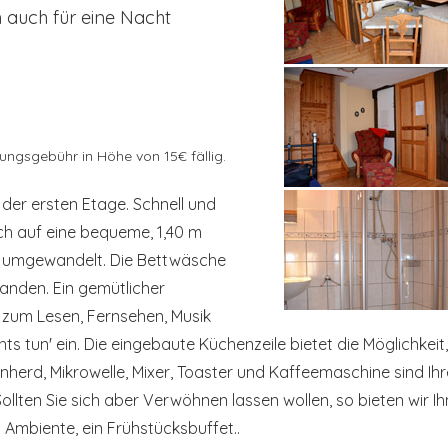
 auch für eine Nacht
gungsgebühr in Höhe von 15€ fällig.
der ersten Etage. Schnell und
ch auf eine bequeme, 1,40 m
n umgewandelt. Die Bettwäsche
rhanden. Ein gemütlicher
 zum Lesen, Fernsehen, Musik
ts tun' ein. Die eingebaute Küchenzeile bietet die Möglichkeit,
enherd, Mikrowelle, Mixer, Toaster und Kaffeemaschine sind Ihr
ollten Sie sich aber Verwöhnen lassen wollen, so bieten wir 
mbiente, ein Frühstücksbuffet..