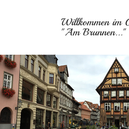
Willkommen im Q
"Am Brunnen..."