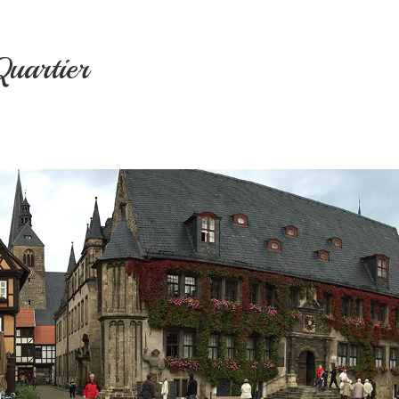
uartier